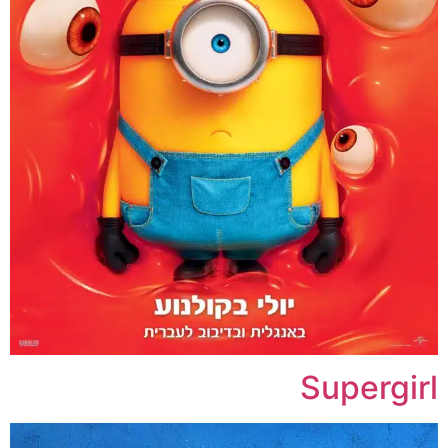
Supergirl