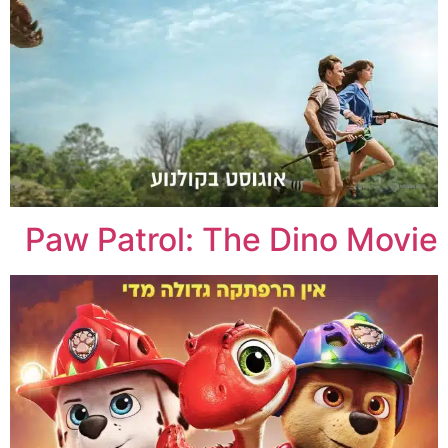
Paw Patrol: The Dino Movie