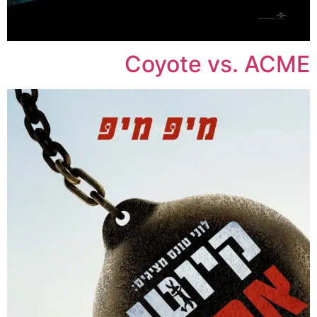
Coyote vs. ACME